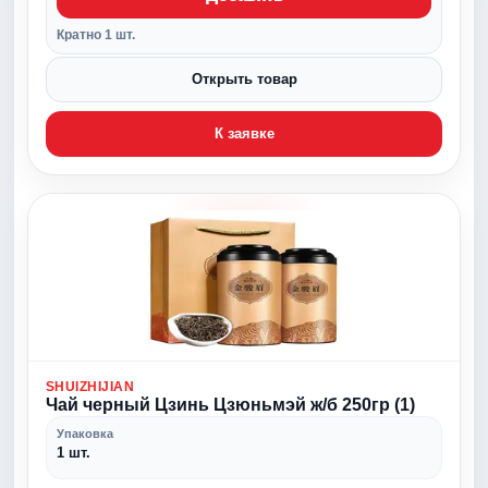
Кратно 1 шт.
Открыть товар
К заявке
SHUIZHIJIAN
Чай черный Цзинь Цзюньмэй ж/б 250гр (1)
Упаковка
1 шт.