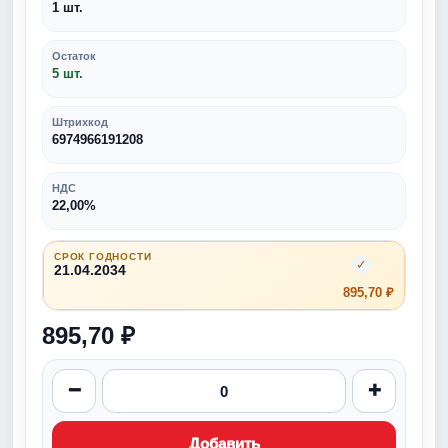
1 шт.
Остаток
5 шт.
Штрихкод
6974966191208
НДС
22,00%
СРОК ГОДНОСТИ
✓
21.04.2034
895,70 ₽
895,70 ₽
−
+
Добавить