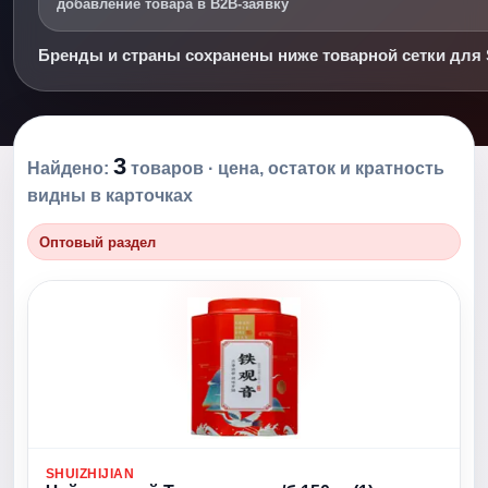
добавление товара в B2B-заявку
Бренды и страны сохранены ниже товарной сетки для 
3
Найдено:
товаров · цена, остаток и кратность
видны в карточках
Оптовый раздел
SHUIZHIJIAN