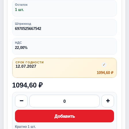
Остаток
1 шт.
Штрихкод
6970525667542
НДС
22,00%
СРОК ГОДНОСТИ
✓
12.07.2027
1094,60 ₽
1094,60 ₽
−
+
Добавить
Кратно 1 шт.