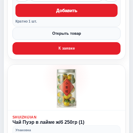
Добавить
Кратно 1 шт.
Открыть товар
К заявке
SHUIZHIJIAN
Чай Пуэр в лайме ж/б 250гр (1)
Упаковка