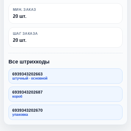
МИН. ЗАКАЗ
20 шт.
ШАГ ЗАКАЗА
20 шт.
Все штрихкоды
6939343202663
штучный · основной
6939343202687
короб
6939343202670
упаковка