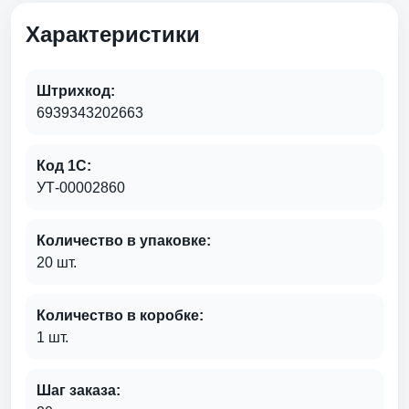
Характеристики
Штрихкод:
6939343202663
Код 1С:
УТ-00002860
Количество в упаковке:
20 шт.
Количество в коробке:
1 шт.
Шаг заказа: