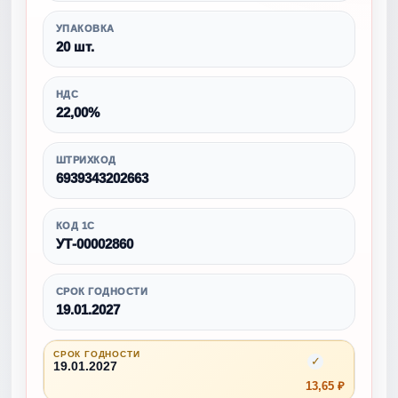
УПАКОВКА
20 шт.
НДС
22,00%
ШТРИХКОД
6939343202663
КОД 1С
УТ-00002860
СРОК ГОДНОСТИ
19.01.2027
СРОК ГОДНОСТИ
✓
19.01.2027
13,65 ₽