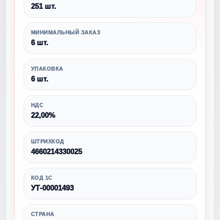
251 шт.
МИНИМАЛЬНЫЙ ЗАКАЗ
6 шт.
УПАКОВКА
6 шт.
НДС
22,00%
ШТРИХКОД
4660214330025
КОД 1С
УТ-00001493
СТРАНА