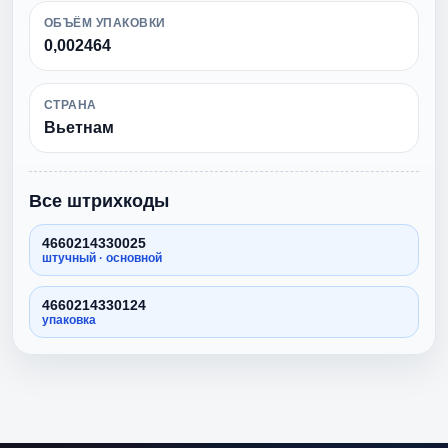
ОБЪЁМ УПАКОВКИ
0,002464
СТРАНА
Вьетнам
Все штрихкоды
4660214330025
штучный · основной
4660214330124
упаковка