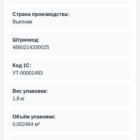
Страна производства:
Вьетнам
Штрихкод:
4660214330025
Код 1С:
УТ-00001493
Вес упаковки:
1,8 кг
Объём упаковки:
0,002464 м³