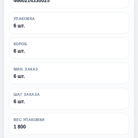
4660214330025
УПАКОВКА
6 шт.
КОРОБ
6 шт.
МИН. ЗАКАЗ
6 шт.
ШАГ ЗАКАЗА
6 шт.
ВЕС УПАКОВКИ
1 800