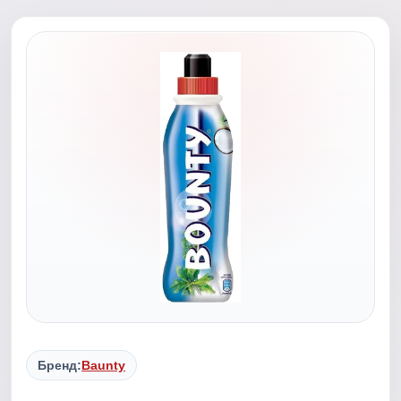
Бренд:
Baunty