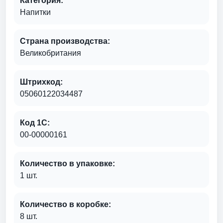
Категория:
Напитки
Страна производства:
Великобритания
Штрихкод:
05060122034487
Код 1С:
00-00000161
Количество в упаковке:
1 шт.
Количество в коробке:
8 шт.