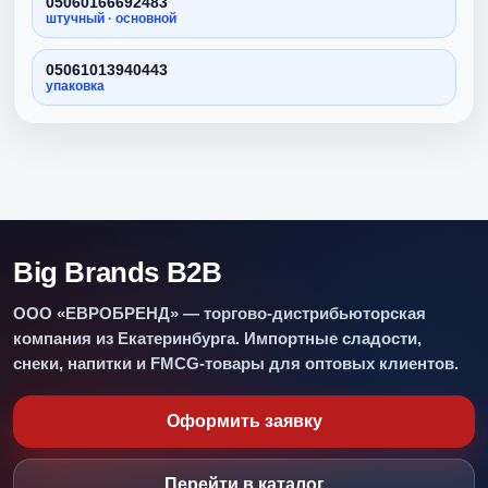
05060166692483
штучный · основной
05061013940443
упаковка
Big Brands B2B
ООО «ЕВРОБРЕНД» — торгово-дистрибьюторская
компания из Екатеринбурга. Импортные сладости,
снеки, напитки и FMCG-товары для оптовых клиентов.
Оформить заявку
Перейти в каталог