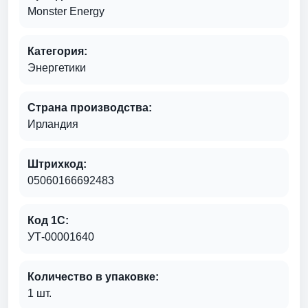
Monster Energy
Категория:
Энергетики
Страна производства:
Ирландия
Штрихкод:
05060166692483
Код 1С:
УТ-00001640
Количество в упаковке:
1 шт.