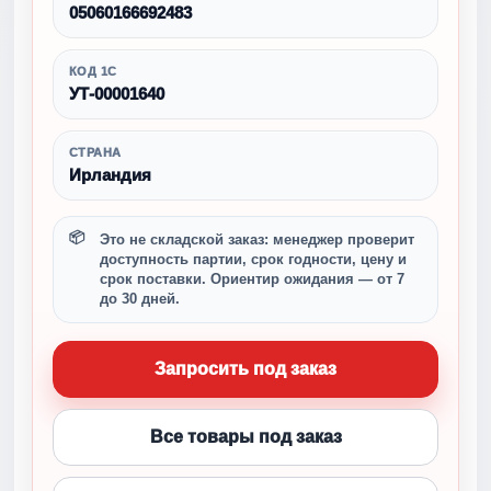
05060166692483
КОД 1С
УТ-00001640
СТРАНА
Ирландия
Это не складской заказ: менеджер проверит
доступность партии, срок годности, цену и
срок поставки. Ориентир ожидания — от 7
до 30 дней.
Запросить под заказ
Все товары под заказ