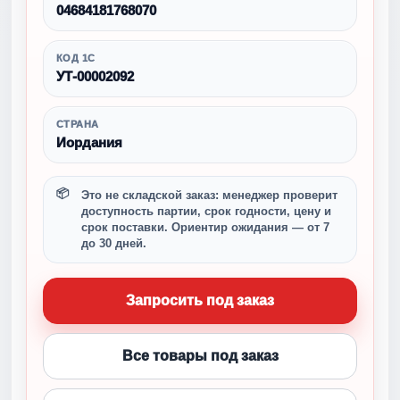
04684181768070
КОД 1С
УТ-00002092
СТРАНА
Иордания
Это не складской заказ: менеджер проверит
доступность партии, срок годности, цену и
срок поставки. Ориентир ожидания — от 7
до 30 дней.
Запросить под заказ
Все товары под заказ