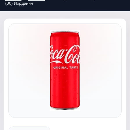
(30) Иордания