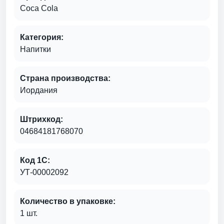
Coca Cola
Категория:
Напитки
Страна производства:
Иордания
Штрихкод:
04684181768070
Код 1С:
УТ-00002092
Количество в упаковке:
1 шт.