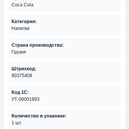
Coca Cola
Категория:
Напитки
Страна производства:
Грузия
Штрихкод:
90375408
Код 1С:
УТ-00001893
Количество в упаковке:
1 шт.