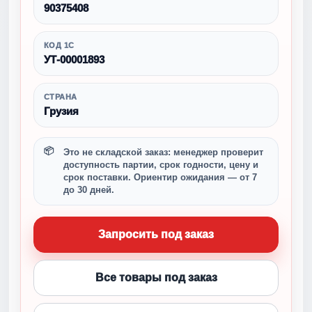
90375408
КОД 1С
УТ-00001893
СТРАНА
Грузия
Это не складской заказ: менеджер проверит
доступность партии, срок годности, цену и
срок поставки. Ориентир ожидания — от 7
до 30 дней.
Запросить под заказ
Все товары под заказ