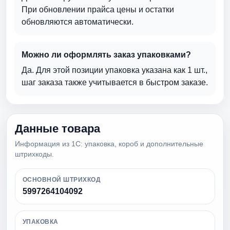
При обновлении прайса цены и остатки
обновляются автоматически.
Можно ли оформлять заказ упаковками?
Да. Для этой позиции упаковка указана как 1 шт.,
шаг заказа также учитывается в быстром заказе.
Данные товара
Информация из 1С: упаковка, короб и дополнительные
штрихкоды.
ОСНОВНОЙ ШТРИХКОД
5997264104092
УПАКОВКА