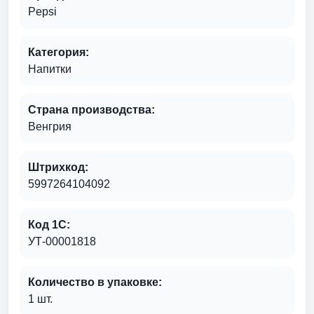
Pepsi
Категория:
Напитки
Страна производства:
Венгрия
Штрихкод:
5997264104092
Код 1С:
УТ-00001818
Количество в упаковке:
1 шт.