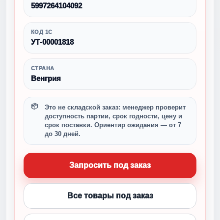
5997264104092
КОД 1С
УТ-00001818
СТРАНА
Венгрия
Это не складской заказ: менеджер проверит
доступность партии, срок годности, цену и
срок поставки. Ориентир ожидания — от 7
до 30 дней.
Запросить под заказ
Все товары под заказ