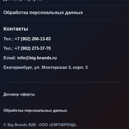
Обработка персональных данных
Контакты
Тел.:
+7 (902) 266-13-83
Тел.:
+7 (902) 273-37-70
Email:
info@big-brands.ru
Екатеринбург, ул. Монтерская 3, корп. 3
Договор оферты
Обработка персональных данных
© Big Brands B2B · ООО «ЕВРОБРЕНД»