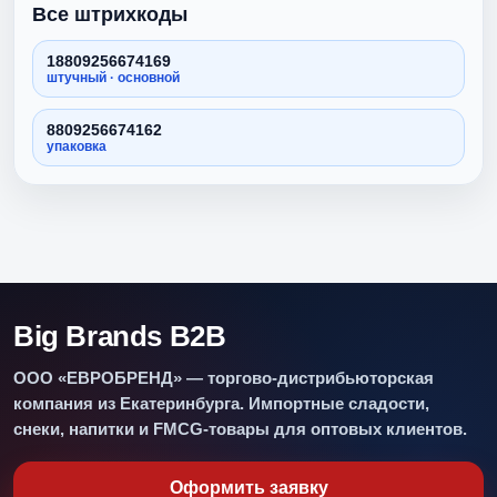
Все штрихкоды
18809256674169
штучный · основной
8809256674162
упаковка
Big Brands B2B
ООО «ЕВРОБРЕНД» — торгово-дистрибьюторская
компания из Екатеринбурга. Импортные сладости,
снеки, напитки и FMCG-товары для оптовых клиентов.
Оформить заявку