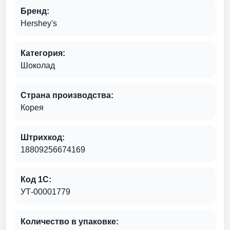
Бренд:
Hershey's
Категория:
Шоколад
Страна производства:
Корея
Штрихкод:
18809256674169
Код 1С:
УТ-00001779
Количество в упаковке: