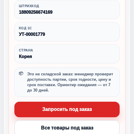
ШТРИХКОД
18809256674169
КОД 1С
УТ-00001779
СТРАНА
Корея
Это не складской заказ: менеджер проверит
доступность партии, срок годности, цену и
срок поставки. Ориентир ожидания — от 7
до 30 дней.
Запросить под заказ
Все товары под заказ