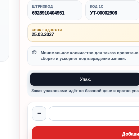
ШТРИХКОД
КОД 1С
6928910404951
УТ-00002906
СРОК ГОДНОСТИ
25.03.2027
Минимальное количество для заказа привязано 
сборке и ускоряет подтверждение заявки.
Упак.
Заказ упаковками идёт по базовой цене и кратно упа
−
Добави