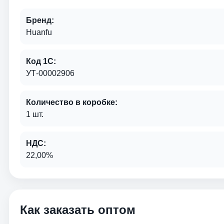
Бренд:
Huanfu
Код 1С:
УТ-00002906
Количество в коробке:
1 шт.
НДС:
22,00%
Как заказать оптом