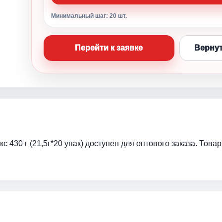
Минимальный шаг: 20 шт.
Перейти к заявке
Вернут
 430 г (21,5г*20 упак) доступен для оптового заказа. Това