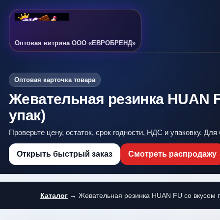
Оптовая витрина ООО «ЕВРОБРЕНД»
Оптовая карточка товара
Жевательная резинка HUAN FU 
упак)
Проверьте цену, остаток, срок годности, НДС и упаковку. Дл
Открыть быстрый заказ
Смотреть распродажу
Каталог
→ Жевательная резинка HUAN FU со вкусом пер