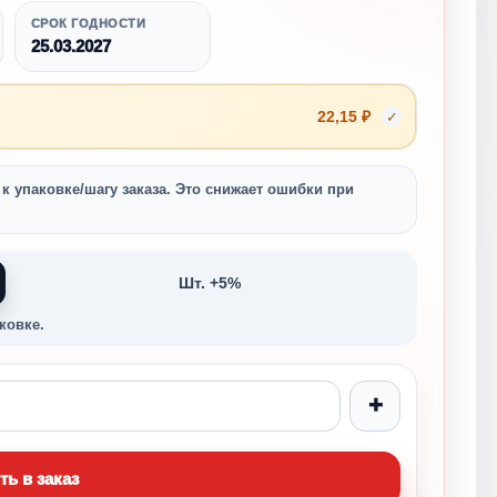
СРОК ГОДНОСТИ
25.03.2027
22,15 ₽
✓
к упаковке/шагу заказа. Это снижает ошибки при
Шт. +5%
ковке.
+
ть в заказ