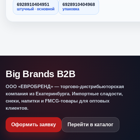
6928910404951
6928910404968
штучный · основной
упаковка
Big Brands B2B
ООО «ЕВРОБРЕНД» — торгово-дистрибьюторская
компания из Екатеринбурга. Импортные сладости,
снеки, напитки и FMCG-товары для оптовых
клиентов.
Оформить заявку
Перейти в каталог