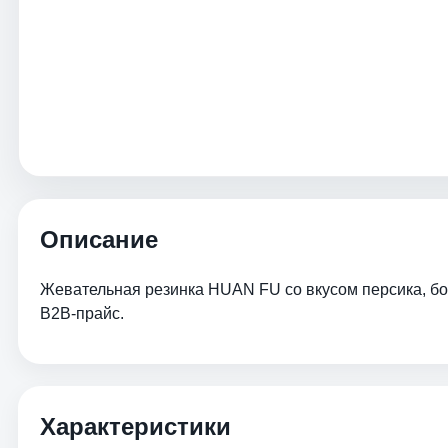
Описание
Жевательная резинка HUAN FU со вкусом персика, бокс
B2B-прайс.
Характеристики