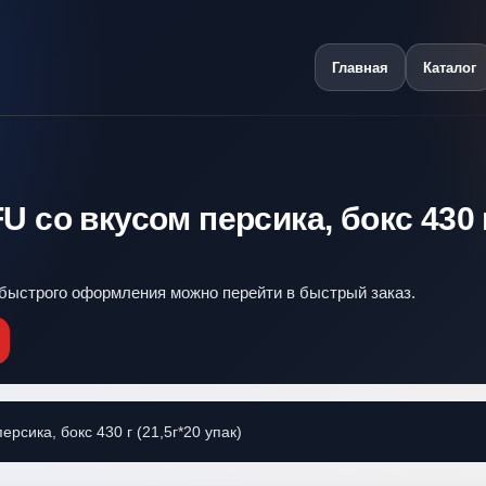
Главная
Каталог
со вкусом персика, бокс 430 г
я быстрого оформления можно перейти в быстрый заказ.
сика, бокс 430 г (21,5г*20 упак)