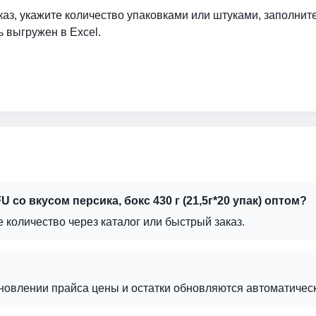
аз, укажите количество упаковками или штуками, заполнит
ь выгружен в Excel.
со вкусом персика, бокс 430 г (21,5г*20 упак) оптом?
е количество через каталог или быстрый заказ.
бновлении прайса цены и остатки обновляются автоматическ