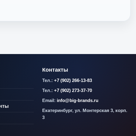
Контакты
Тел.:
+7 (902) 266-13-83
Тел.:
+7 (902) 273-37-70
Email:
info@big-brands.ru
енты
Екатеринбург, ул. Монтерская 3, корп.
3