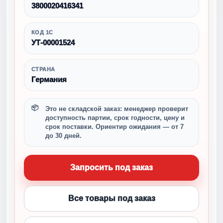
3800020416341
КОД 1С
УТ-00001524
СТРАНА
Германия
Это не складской заказ: менеджер проверит
доступность партии, срок годности, цену и
срок поставки. Ориентир ожидания — от 7
до 30 дней.
Запросить под заказ
Все товары под заказ