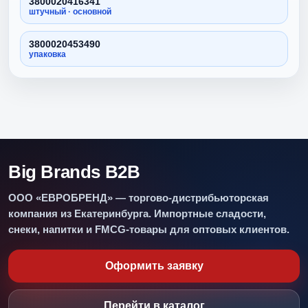
3800020416341
штучный · основной
3800020453490
упаковка
Big Brands B2B
ООО «ЕВРОБРЕНД» — торгово-дистрибьюторская
компания из Екатеринбурга. Импортные сладости,
снеки, напитки и FMCG-товары для оптовых клиентов.
Оформить заявку
Перейти в каталог