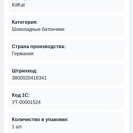
KitKat
Категория:
Шоколадные батончики
Страна производства:
Германия
Штрихкод:
3800020416341
Код 1С:
УТ-00001524
Количество в упаковке:
1 шт.