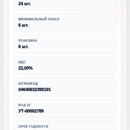
24 шт.
МИНИМАЛЬНЫЙ ЗАКАЗ
6 шт.
УПАКОВКА
6 шт.
НДС
22,00%
ШТРИХКОД
04640632390191
КОД 1С
УТ-00002789
СРОК ГОДНОСТИ