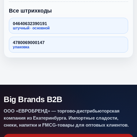
Все штрихкоды
04640632390191
штучный · основной
4780069000147
упаковка
Big Brands B2B
ООО «ЕВРОБРЕНД» — торгово-дистрибьюторская
компания из Екатеринбурга. Импортные сладости,
снеки, напитки и FMCG-товары для оптовых клиентов.