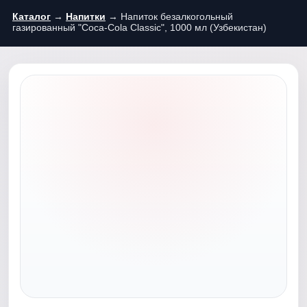
Каталог
→
Напитки
→ Напиток безалкогольный
газированный "Соса-Соla Classic", 1000 мл (Узбекистан)