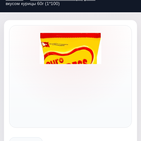
вкусом курицы 60г (1*100)