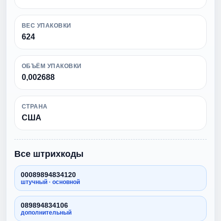
ВЕС УПАКОВКИ
624
ОБЪЁМ УПАКОВКИ
0,002688
СТРАНА
США
Все штрихкоды
00089894834120
штучный · основной
089894834106
дополнительный