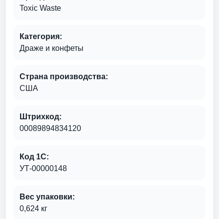
Toxic Waste
Категория:
Драже и конфеты
Страна производства:
США
Штрихкод:
00089894834120
Код 1С:
УТ-00000148
Вес упаковки:
0,624 кг