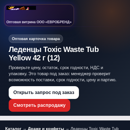
Оптовая витрина ООО «ЕВРОБРЕНД»
Оптовая карточка товара
Леденцы Toxic Waste Tub
Yellow 42 г (12)
Проверьте цену, остаток, срок годности, НДС и
упаковку. Это товар под заказ: менеджер проверит
возможность поставки, срок годности, цену и партию.
Открыть запрос под заказ
Смотреть распродажу
Каталог
→
Драже и конфеты
→ Леденцы Toxic Waste Tub