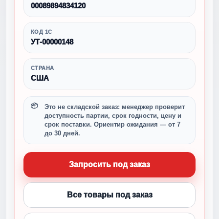
00089894834120
КОД 1С
УТ-00000148
СТРАНА
США
Это не складской заказ: менеджер проверит
доступность партии, срок годности, цену и
срок поставки. Ориентир ожидания — от 7
до 30 дней.
Запросить под заказ
Все товары под заказ