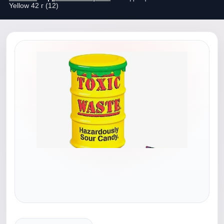
Yellow 42 г (12)