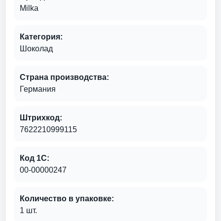
Milka
Категория:
Шоколад
Страна производства:
Германия
Штрихкод:
7622210999115
Код 1С:
00-00000247
Количество в упаковке:
1 шт.