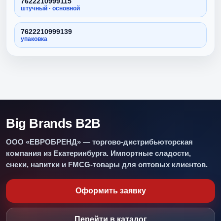
7622210999115
штучный · основной
7622210999139
упаковка
Big Brands B2B
ООО «ЕВРОБРЕНД» — торгово-дистрибьюторская
компания из Екатеринбурга. Импортные сладости,
снеки, напитки и FMCG-товары для оптовых клиентов.
Оформить заявку
Перейти в каталог