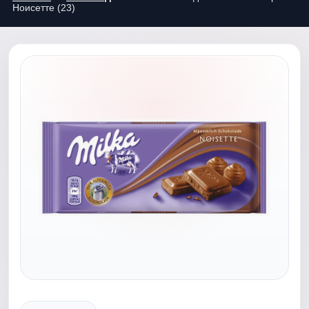
Ноисетте (23)