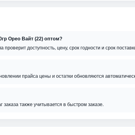
гр Орео Вайт (22) оптом?
а проверит доступность, цену, срок годности и срок поставк
бновлении прайса цены и остатки обновляются автоматическ
аг заказа также учитывается в быстром заказе.