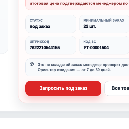
итоговая цена подтверждаются менеджером по 
СТАТУС
МИНИМАЛЬНЫЙ ЗАКАЗ
под заказ
22 шт.
ШТРИХКОД
КОД 1С
7622210544155
УТ-00001504
Это не складской заказ: менеджер проверит дост
Ориентир ожидания — от 7 до 30 дней.
Запросить под заказ
Все то