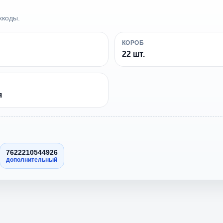
хкоды.
КОРОБ
22 шт.
я
7622210544926
дополнительный