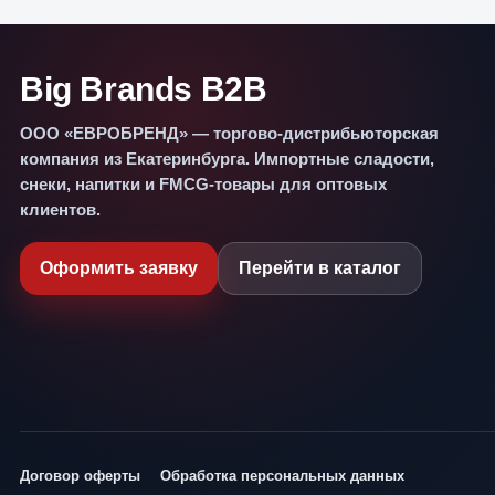
Big Brands B2B
ООО «ЕВРОБРЕНД» — торгово-дистрибьюторская
компания из Екатеринбурга. Импортные сладости,
снеки, напитки и FMCG-товары для оптовых
клиентов.
Оформить заявку
Перейти в каталог
Договор оферты
Обработка персональных данных