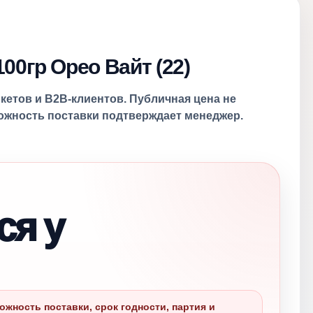
00гр Орео Вайт (22)
ркетов и B2B-клиентов. Публичная цена не
можность поставки подтверждает менеджер.
ся у
ожность поставки, срок годности, партия и