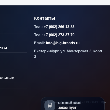
Контакты
Тел.:
+7 (902) 266-13-83
Тел.:
+7 (902) 273-37-70
Email:
info@big-brands.ru
енты
Екатеринбург, ул. Монтерская 3, корп.
3
альных
© Big Brands B2B · ООО «ЕВРОБРЕНД»
Быстрый заказ
🛒
заказ пуст