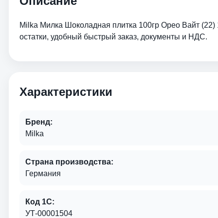
Описание
Milka Милка Шоколадная плитка 100гр Орео Вайт (22)
остатки, удобный быстрый заказ, документы и НДС.
Характеристики
Бренд:
Milka
Страна производства:
Германия
Код 1С:
УТ-00001504