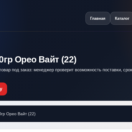
Главная
Каталог
гр Орео Вайт (22)
 товар под заказ: менеджер проверит возможность поставки, срок
у
гр Орео Вайт (22)