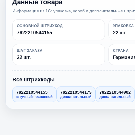
Данные товара
Информация из 1С: упаковка, короб и дополнительные штри
ОСНОВНОЙ ШТРИХКОД
УПАКОВКА
7622210544155
22 шт.
ШАГ ЗАКАЗА
СТРАНА
22 шт.
Германи
Все штрихкоды
7622210544155
7622210544179
7622210544902
штучный · основной
дополнительный
дополнительный