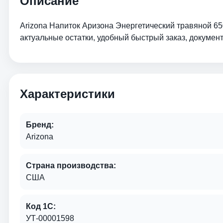
Описание
Arizona Напиток Аризона Энергетический травяной 65
актуальные остатки, удобный быстрый заказ, докумен
Характеристики
Бренд:
Arizona
Страна производства:
США
Код 1С:
УТ-00001598