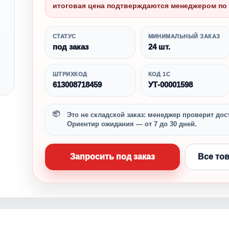
итоговая цена подтверждаются менеджером по 
СТАТУС
МИНИМАЛЬНЫЙ ЗАКАЗ
под заказ
24 шт.
ШТРИХКОД
КОД 1С
613008718459
УТ-00001598
Это не складской заказ: менеджер проверит дост
Ориентир ожидания — от 7 до 30 дней.
Запросить под заказ
Все то