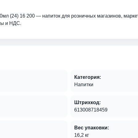
0мл (24) 16 200 — напиток для розничных магазинов, марке
ты и НДС.
Категория:
Напитки
Штрихкод:
613008718459
Вес упаковки:
16,2 кг