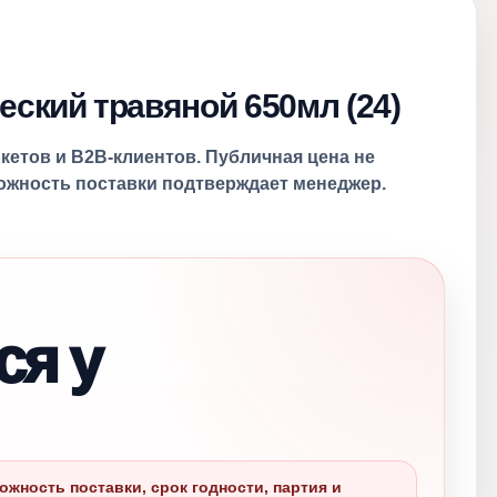
еский травяной 650мл (24)
ркетов и B2B-клиентов. Публичная цена не
можность поставки подтверждает менеджер.
ся у
ожность поставки, срок годности, партия и