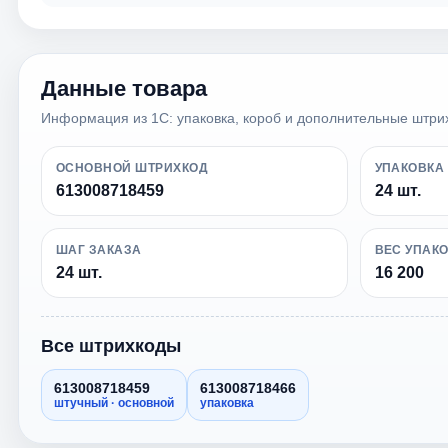
Данные товара
Информация из 1С: упаковка, короб и дополнительные штри
ОСНОВНОЙ ШТРИХКОД
УПАКОВКА
613008718459
24 шт.
ШАГ ЗАКАЗА
ВЕС УПАК
24 шт.
16 200
Все штрихкоды
613008718459
613008718466
штучный · основной
упаковка