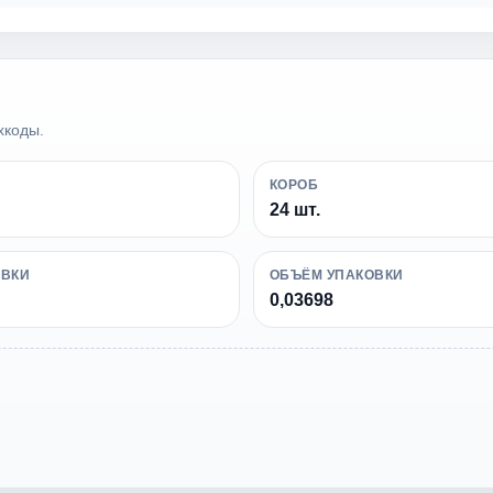
хкоды.
КОРОБ
24 шт.
ОВКИ
ОБЪЁМ УПАКОВКИ
0,03698