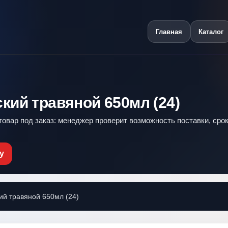
Главная
Каталог
кий травяной 650мл (24)
 товар под заказ: менеджер проверит возможность поставки, срок
у
й травяной 650мл (24)