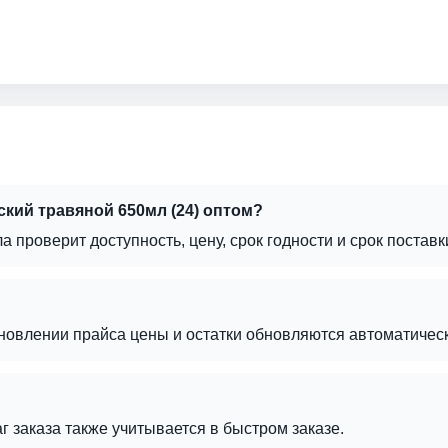
ский травяной 650мл (24) оптом?
а проверит доступность, цену, срок годности и срок поставк
бновлении прайса цены и остатки обновляются автоматическ
аг заказа также учитывается в быстром заказе.