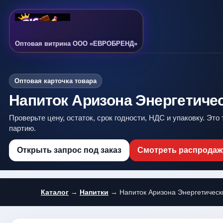
Оптовая витрина ООО «ЕВРОБРЕНД»
Оптовая карточка товара
Напиток Аризона Энергетичес
Проверьте цену, остаток, срок годности, НДС и упаковку. Это
партию.
Открыть запрос под заказ
Смотреть распродаж
Каталог
→
Напитки
→ Напиток Аризона Энергетически