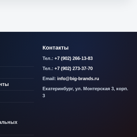
Контакты
Тел.:
+7 (902) 266-13-83
Тел.:
+7 (902) 273-37-70
Email:
info@big-brands.ru
енты
Екатеринбург, ул. Монтерская 3, корп.
3
альных