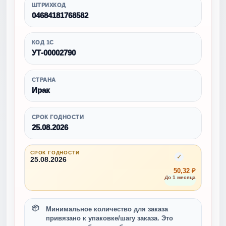
ШТРИХКОД
04684181768582
КОД 1С
УТ-00002790
СТРАНА
Ирак
СРОК ГОДНОСТИ
25.08.2026
СРОК ГОДНОСТИ
✓
25.08.2026
50,32 ₽
До 1 месяца
Минимальное количество для заказа
привязано к упаковке/шагу заказа. Это