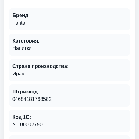
Бренд:
Fanta
Категория:
Напитки
Страна производства:
Ирак
Штрихкод:
04684181768582
Код 1С:
УТ-00002790