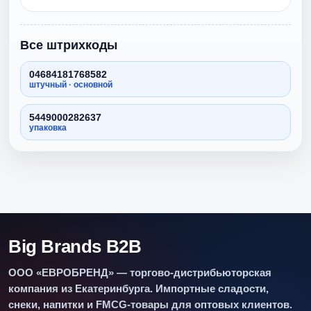
Все штрихкоды
04684181768582
штучный · основной
5449000282637
упаковка
Big Brands B2B
ООО «ЕВРОБРЕНД» — торгово-дистрибьюторская
компания из Екатеринбурга. Импортные сладости,
снеки, напитки и FMCG-товары для оптовых клиентов.