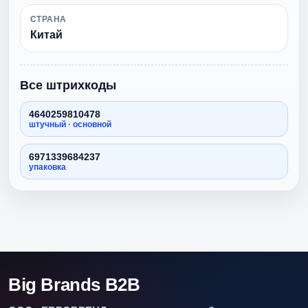
СТРАНА
Китай
Все штрихкоды
4640259810478
штучный · основной
6971339684237
упаковка
Big Brands B2B