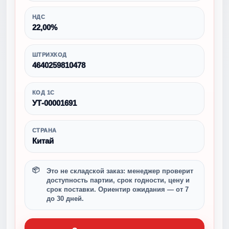
НДС
22,00%
ШТРИХКОД
4640259810478
КОД 1С
УТ-00001691
СТРАНА
Китай
Это не складской заказ: менеджер проверит
доступность партии, срок годности, цену и
срок поставки. Ориентир ожидания — от 7
до 30 дней.