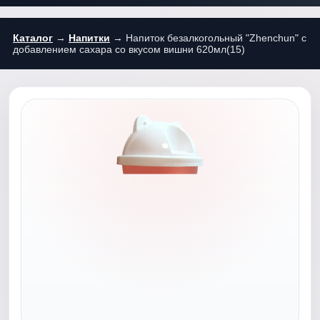
Каталог
→
Напитки
→ Напиток безалкогольный "Zhenchun" с
добавлением сахара со вкусом вишни 620мл(15)