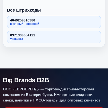
Все штрихкоды
4640259810386
штучный · основной
6971339684121
упаковка
Big Brands B2B
ООО «ЕВРОБРЕНД» — торгово-дистрибьюторская
компания из Екатеринбурга. Импортные сладости,
снеки, напитки и FMCG-товары для оптовых клиентов.