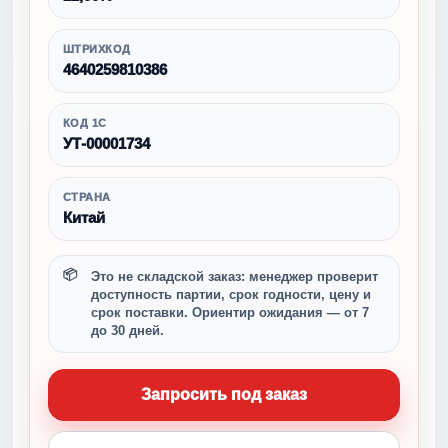
ШТРИХКОД
4640259810386
КОД 1С
УТ-00001734
СТРАНА
Китай
Это не складской заказ: менеджер проверит
доступность партии, срок годности, цену и
срок поставки. Ориентир ожидания — от 7
до 30 дней.
Запросить под заказ