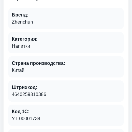
Бренд:
Zhenchun
Категория:
Напитки
Страна производства:
Китай
Штрихкод:
4640259810386
Код 1С:
УТ-00001734