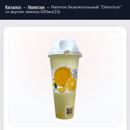
Каталог
→
Напитки
→ Напиток безалкогольный "Zhenchun"
со вкусом лимона 620мл(15)