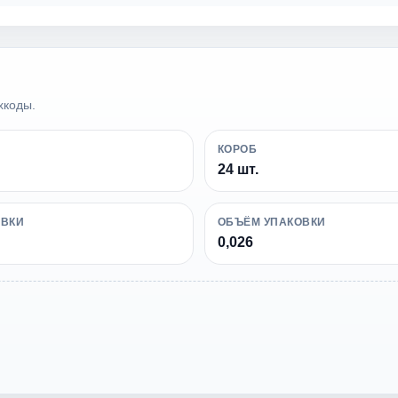
хкоды.
КОРОБ
24 шт.
ОВКИ
ОБЪЁМ УПАКОВКИ
0,026