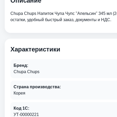
Описание
Chupa Chups Напиток Чупа Чупс "Апельсин" 345 мл (2
остатки, удобный быстрый заказ, документы и НДС.
Характеристики
Бренд:
Chupa Chups
Страна производства:
Корея
Код 1С:
УТ-00000221