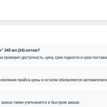
" 345 мл (24) оптом?
а проверит доступность, цену, срок годности и срок поставк
бновлении прайса цены и остатки обновляются автоматическ
г заказа также учитывается в быстром заказе.