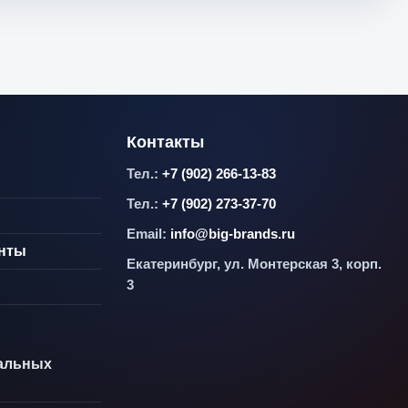
Контакты
Тел.:
+7 (902) 266-13-83
Тел.:
+7 (902) 273-37-70
Email:
info@big-brands.ru
енты
Екатеринбург, ул. Монтерская 3, корп.
3
альных