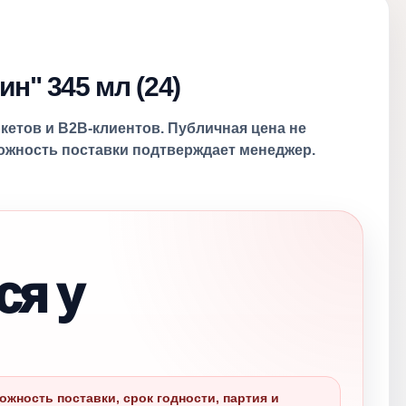
н" 345 мл (24)
ркетов и B2B-клиентов. Публичная цена не
можность поставки подтверждает менеджер.
ся у
ожность поставки, срок годности, партия и