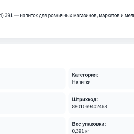
4) 391 — напиток для розничных магазинов, маркетов и мел
Категория:
Напитки
Штрихкод:
8801069402468
Вес упаковки:
0,391 кг