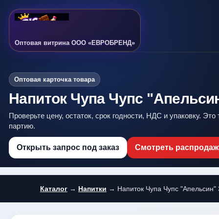
Оптовая витрина ООО «ЕВРОБРЕНД»
Оптовая карточка товара
Напиток Чупа Чупс "Апельсин"
Проверьте цену, остаток, срок годности, НДС и упаковку. Это
партию.
Открыть запрос под заказ
Смотреть распродаж
Каталог
→
Напитки
→ Напиток Чупа Чупс "Апельсин" 