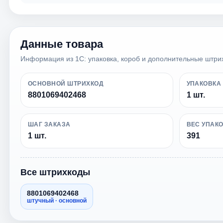
Данные товара
Информация из 1С: упаковка, короб и дополнительные штри
ОСНОВНОЙ ШТРИХКОД
УПАКОВКА
8801069402468
1 шт.
ШАГ ЗАКАЗА
ВЕС УПАК
1 шт.
391
Все штрихкоды
8801069402468
штучный · основной