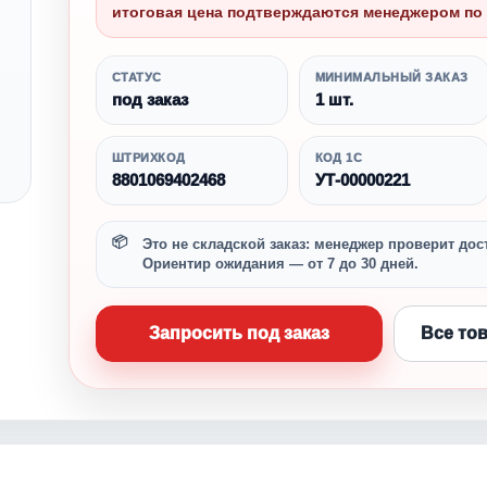
итоговая цена подтверждаются менеджером по 
СТАТУС
МИНИМАЛЬНЫЙ ЗАКАЗ
под заказ
1 шт.
ШТРИХКОД
КОД 1С
8801069402468
УТ-00000221
Это не складской заказ: менеджер проверит дост
Ориентир ожидания — от 7 до 30 дней.
Запросить под заказ
Все то