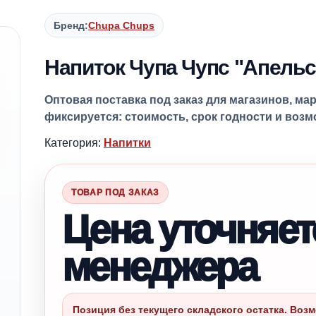
Бренд:
Chupa Chups
Напиток Чупа Чупс "Апельси
Оптовая поставка под заказ для магазинов, ма
фиксируется: стоимость, срок годности и воз
Категория:
Напитки
ТОВАР ПОД ЗАКАЗ
Цена уточняет
менеджера
Позиция без текущего складского остатка. Возм