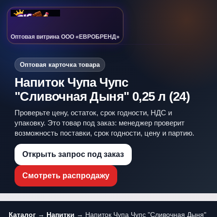
Оптовая витрина ООО «ЕВРОБРЕНД»
Оптовая карточка товара
Напиток Чупа Чупс
"Сливочная Дыня" 0,25 л (24)
Проверьте цену, остаток, срок годности, НДС и
упаковку. Это товар под заказ: менеджер проверит
возможность поставки, срок годности, цену и партию.
Открыть запрос под заказ
Смотреть распродажу
Каталог
→
Напитки
→ Напиток Чупа Чупс "Сливочная Дыня"