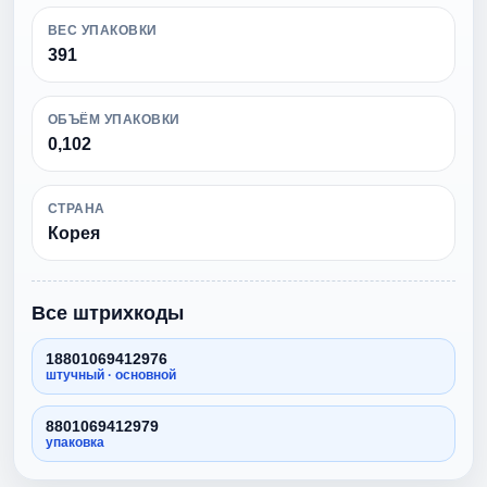
ВЕС УПАКОВКИ
391
ОБЪЁМ УПАКОВКИ
0,102
СТРАНА
Корея
Все штрихкоды
18801069412976
штучный · основной
8801069412979
упаковка