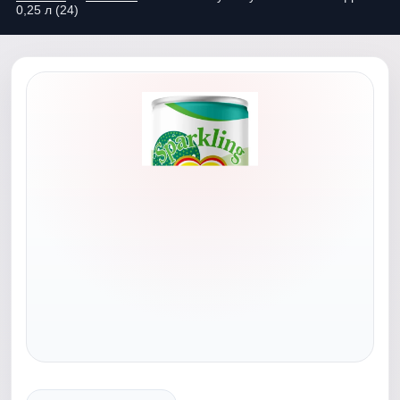
0,25 л (24)