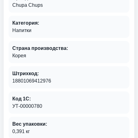
Chupa Chups
Категория:
Напитки
Страна производства:
Корея
Штрихкод:
18801069412976
Код 1С:
УТ-00000780
Вес упаковки:
0,391 кг