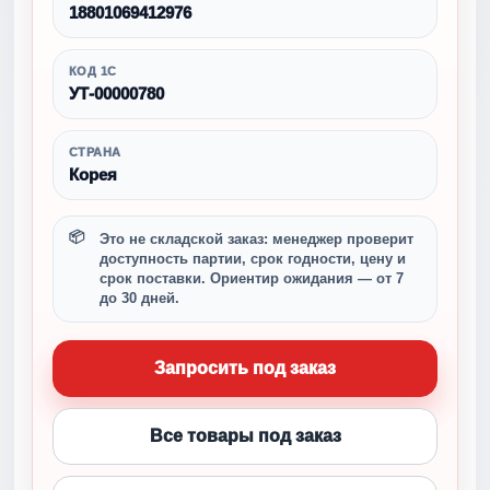
18801069412976
КОД 1С
УТ-00000780
СТРАНА
Корея
Это не складской заказ: менеджер проверит
доступность партии, срок годности, цену и
срок поставки. Ориентир ожидания — от 7
до 30 дней.
Запросить под заказ
Все товары под заказ