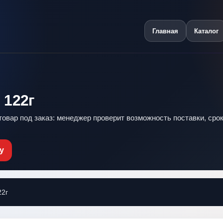
Главная
Каталог
 122г
 товар под заказ: менеджер проверит возможность поставки, срок
у
22г