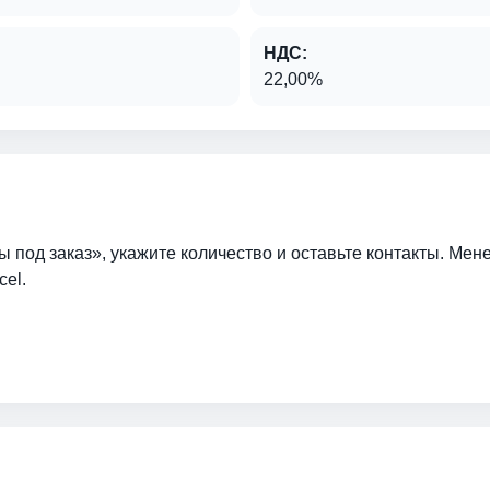
НДС:
22,00%
ы под заказ», укажите количество и оставьте контакты. Мен
cel.