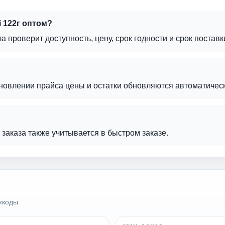
 122г оптом?
а проверит доступность, цену, срок годности и срок поставк
бновлении прайса цены и остатки обновляются автоматическ
г заказа также учитывается в быстром заказе.
хкоды.