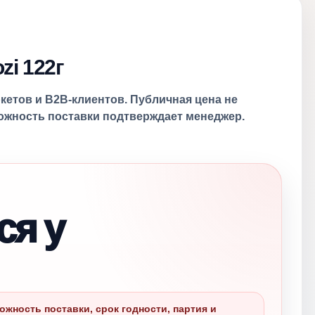
zi 122г
ркетов и B2B-клиентов. Публичная цена не
можность поставки подтверждает менеджер.
ся у
ожность поставки, срок годности, партия и