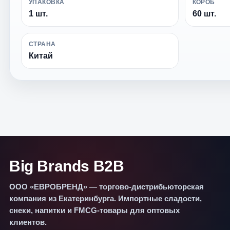
УПАКОВКА
КОРОБ
1 шт.
60 шт.
СТРАНА
Китай
Big Brands B2B
ООО «ЕВРОБРЕНД» — торгово-дистрибьюторская
компания из Екатеринбурга. Импортные сладости,
снеки, напитки и FMCG-товары для оптовых
клиентов.