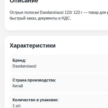
Описание
Острые полоски Daodanxiaozi 122г 122 г — товар для
быстрый заказ, документы и НДС.
Характеристики
Бренд:
Daodanxiaozi
Страна производства:
Китай
Количество в упаковке:
1 шт.