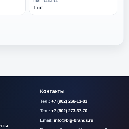
ШАГ ЗАКАЗА
1 шт.
Контакты
Тел.:
+7 (902) 266-13-83
Тел.:
+7 (902) 273-37-70
Email:
info@big-brands.ru
енты