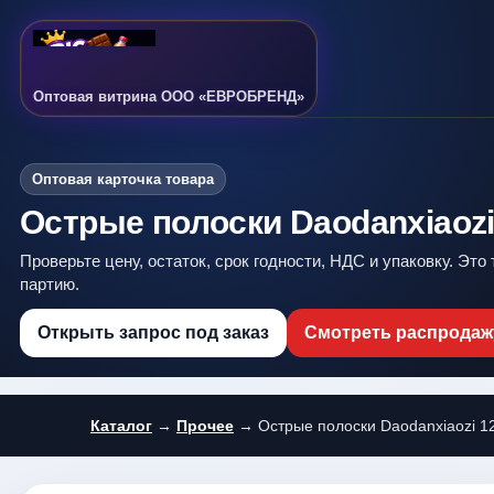
Оптовая витрина ООО «ЕВРОБРЕНД»
Оптовая карточка товара
Острые полоски Daodanxiaozi
Проверьте цену, остаток, срок годности, НДС и упаковку. Это
партию.
Открыть запрос под заказ
Смотреть распродаж
Каталог
→
Прочее
→ Острые полоски Daodanxiaozi 1