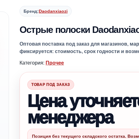
Бренд:
Daodanxiaozi
Острые полоски Daodanxiao
Оптовая поставка под заказ для магазинов, ма
фиксируется: стоимость, срок годности и воз
Категория:
Прочее
ТОВАР ПОД ЗАКАЗ
Цена уточняет
менеджера
Позиция без текущего складского остатка. Возм