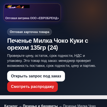
Оптовая витрина ООО «ЕВРОБРЕНД»
Оптовая карточка товара
Печенье Милка Чоко Куки c
орехом 135гр (24)
Проверьте цену, остаток, срок годности, НДС и
упаковку. Это товар под заказ: менеджер проверит
возможность поставки, срок годности, цену и партию.
Открыть запрос под заказ
Смотреть распродажу
Каталог
→
Печенье и бисквиты
→ Печенье Милка Чоко