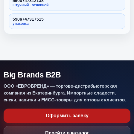
5906747312138
штучный · основной
5906747317515
упаковка
Big Brands B2B
ООО «ЕВРОБРЕНД» — торгово-дистрибьюторская
компания из Екатеринбурга. Импортные сладости,
снеки, напитки и FMCG-товары для оптовых клиентов.
Оформить заявку
Перейти в каталог