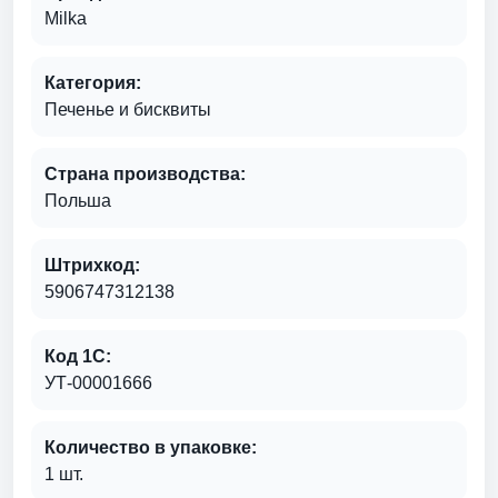
Milka
Категория:
Печенье и бисквиты
Страна производства:
Польша
Штрихкод:
5906747312138
Код 1С:
УТ-00001666
Количество в упаковке:
1 шт.