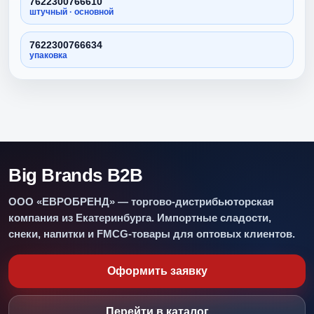
7622300766610
штучный · основной
7622300766634
упаковка
Big Brands B2B
ООО «ЕВРОБРЕНД» — торгово-дистрибьюторская
компания из Екатеринбурга. Импортные сладости,
снеки, напитки и FMCG-товары для оптовых клиентов.
Оформить заявку
Перейти в каталог