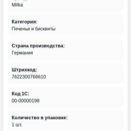
Milka
Категория:
Печенье и бисквиты
Страна производства:
Германия
Штрихкод:
7622300766610
Код 1С:
00-00000198
Количество в упаковке:
1 шт.