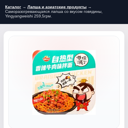
Каталог
→
Лапша и азиатские продукты
→
Саморазогревающаяся лапша со вкусом говядины,
Yingyangweishi 259,5грм.