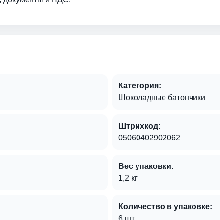
Категория:
Шоколадные батончики
Штрихкод:
05060402902062
Вес упаковки:
1,2 кг
Количество в упаковке:
6 шт.