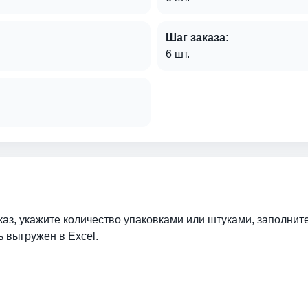
Шаг заказа:
6 шт.
аз, укажите количество упаковками или штуками, заполнит
ь выгружен в Excel.