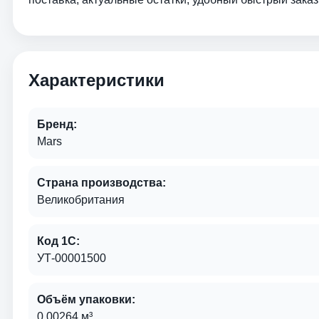
Характеристики
Бренд:
Mars
Страна производства:
Великобритания
Код 1С:
УТ-00001500
Объём упаковки:
0,00264 м³