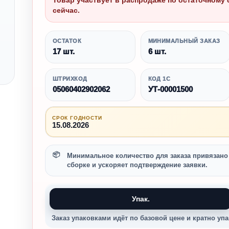
Товар участвует в распродаже по остаточному 
сейчас.
ОСТАТОК
МИНИМАЛЬНЫЙ ЗАКАЗ
17 шт.
6 шт.
ШТРИХКОД
КОД 1С
05060402902062
УТ-00001500
СРОК ГОДНОСТИ
15.08.2026
Минимальное количество для заказа привязано 
сборке и ускоряет подтверждение заявки.
Упак.
Заказ упаковками идёт по базовой цене и кратно упа