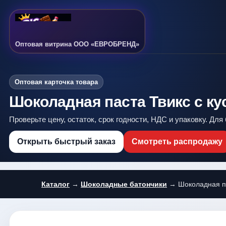
Оптовая витрина ООО «ЕВРОБРЕНД»
Оптовая карточка товара
Шоколадная паста Твикс с кус
Проверьте цену, остаток, срок годности, НДС и упаковку. Дл
Открыть быстрый заказ
Смотреть распродажу
Каталог
→
Шоколадные батончики
→ Шоколадная пас