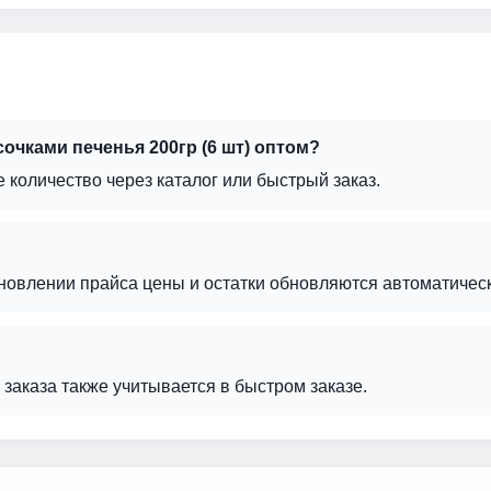
сочками печенья 200гр (6 шт) оптом?
е количество через каталог или быстрый заказ.
бновлении прайса цены и остатки обновляются автоматическ
г заказа также учитывается в быстром заказе.