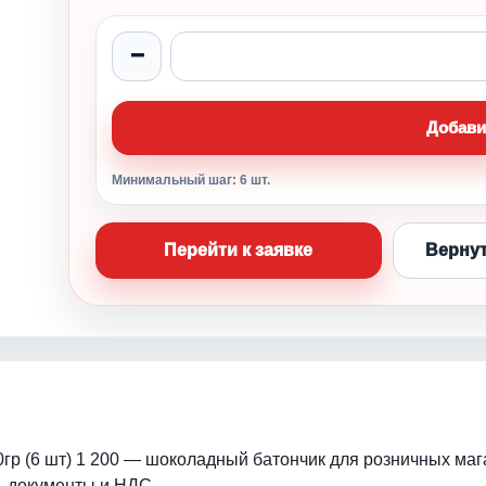
−
Добави
Минимальный шаг: 6 шт.
Перейти к заявке
Вернут
0гр (6 шт) 1 200 — шоколадный батончик для розничных маг
, документы и НДС.