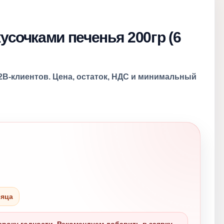
усочками печенья 200гр (6
2B-клиентов. Цена, остаток, НДС и минимальный
сяца