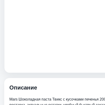
Описание
Mars Шоколадная паста Твикс с кусочками печенья 20
поставка, актуальные остатки, удобный быстрый заказ