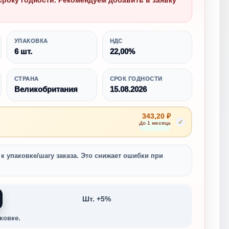
сроку годности. Рекомендуем добавить в заявку
УПАКОВКА
НДС
6 шт.
22,00%
СТРАНА
СРОК ГОДНОСТИ
Великобритания
15.08.2026
343,20 ₽
✓
До 1 месяца
к упаковке/шагу заказа. Это снижает ошибки при
Шт. +5%
ковке.