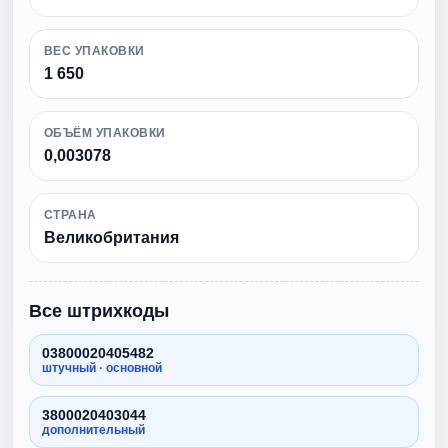
ВЕС УПАКОВКИ
1 650
ОБЪЁМ УПАКОВКИ
0,003078
СТРАНА
Великобритания
Все штрихкоды
03800020405482
штучный · основной
3800020403044
дополнительный