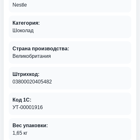
Nestle
Категория:
Шоколад
Страна производства:
Великобритания
Штрихкод:
03800020405482
Код 1С:
УТ-00001916
Вес упаковки:
1,65 кг