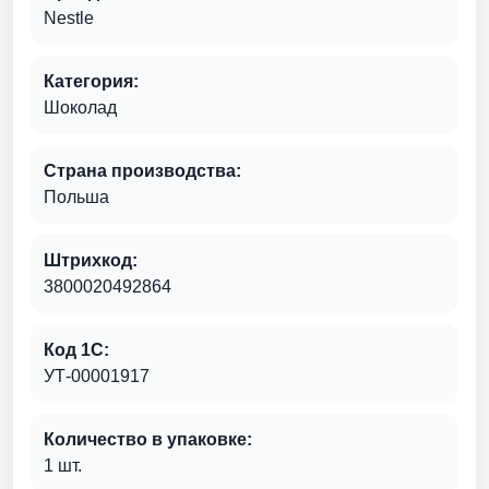
Nestle
Категория:
Шоколад
Страна производства:
Польша
Штрихкод:
3800020492864
Код 1С:
УТ-00001917
Количество в упаковке:
1 шт.