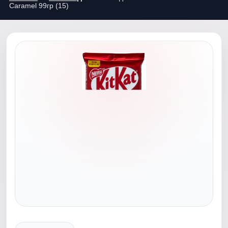
Caramel 99гр (15)