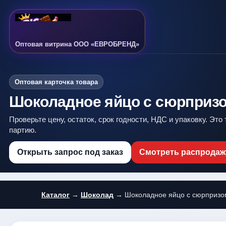
Оптовая витрина ООО «ЕВРОБРЕНД»
Оптовая карточка товара
Шоколадное яйцо с сюрпризом 
Проверьте цену, остаток, срок годности, НДС и упаковку. Это
партию.
Открыть запрос под заказ
Смотреть распродаж
Каталог
→
Шоколад
→ Шоколадное яйцо с сюрпризом 