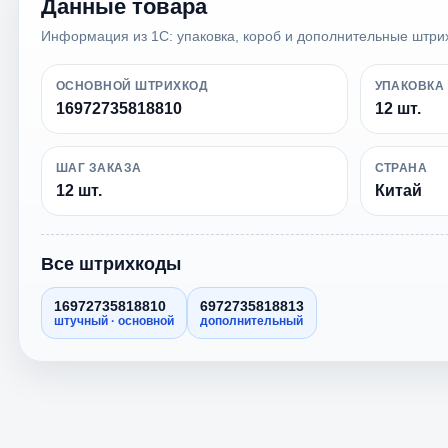
Данные товара
Информация из 1С: упаковка, короб и дополнительные штри
ОСНОВНОЙ ШТРИХКОД
УПАКОВКА
16972735818810
12 шт.
ШАГ ЗАКАЗА
СТРАНА
12 шт.
Китай
Все штрихкоды
16972735818810
6972735818813
штучный · основной
дополнительный