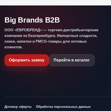
Big Brands B2B
ООО «ЕВРОБРЕНД» — торгово-дистрибьюторская
компания из Екатеринбурга. Импортные сладости,
снеки, напитки и FMCG-товары для оптовых
клиентов.
Оформить заявку
Перейти в каталог
Договор оферты
Обработка персональных данных