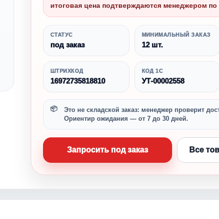
итоговая цена подтверждаются менеджером по 
СТАТУС
МИНИМАЛЬНЫЙ ЗАКАЗ
под заказ
12 шт.
ШТРИХКОД
КОД 1С
16972735818810
УТ-00002558
Это не складской заказ: менеджер проверит дост
Ориентир ожидания — от 7 до 30 дней.
Запросить под заказ
Все то