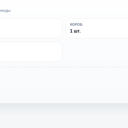
хкоды.
КОРОБ
1 шт.