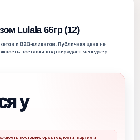
м Lulala 66гр (12)
ркетов и B2B-клиентов. Публичная цена не
можность поставки подтверждает менеджер.
ся у
ожность поставки, срок годности, партия и