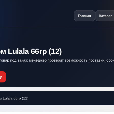
Главная
Каталог
Lulala 66гр (12)
 товар под заказ: менеджер проверит возможность поставки, срок
у
Lulala 66гр (12)