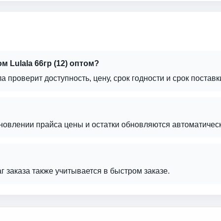
 Lulala 66гр (12) оптом?
а проверит доступность, цену, срок годности и срок поставк
бновлении прайса цены и остатки обновляются автоматическ
аг заказа также учитывается в быстром заказе.