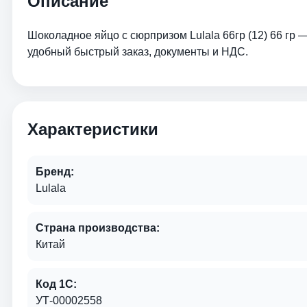
Описание
Шоколадное яйцо с сюрпризом Lulala 66гр (12) 66 гр 
удобный быстрый заказ, документы и НДС.
Характеристики
Бренд:
Lulala
Страна производства:
Китай
Код 1С:
УТ-00002558