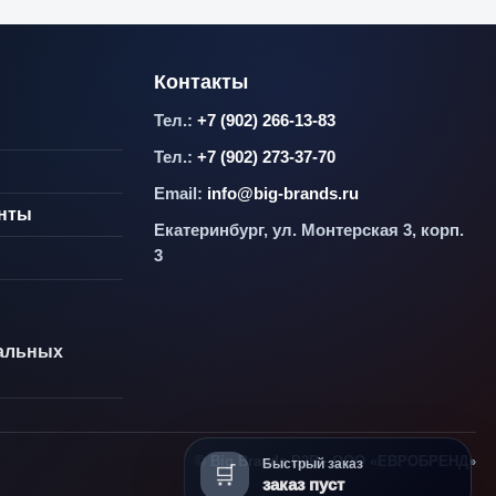
Контакты
Тел.:
+7 (902) 266-13-83
Тел.:
+7 (902) 273-37-70
Email:
info@big-brands.ru
енты
Екатеринбург, ул. Монтерская 3, корп.
3
альных
© Big Brands B2B · ООО «ЕВРОБРЕНД»
Быстрый заказ
🛒
заказ пуст