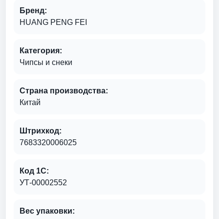
Бренд:
HUANG PENG FEI
Категория:
Чипсы и снеки
Страна производства:
Китай
Штрихкод:
7683320006025
Код 1С:
УТ-00002552
Вес упаковки: