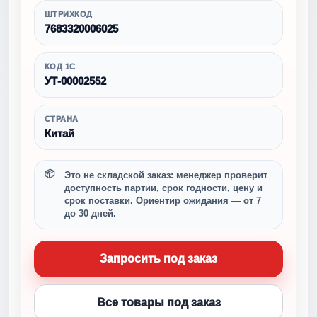
ШТРИХКОД
7683320006025
КОД 1С
УТ-00002552
СТРАНА
Китай
Это не складской заказ: менеджер проверит
доступность партии, срок годности, цену и
срок поставки. Ориентир ожидания — от 7
до 30 дней.
Запросить под заказ
Все товары под заказ