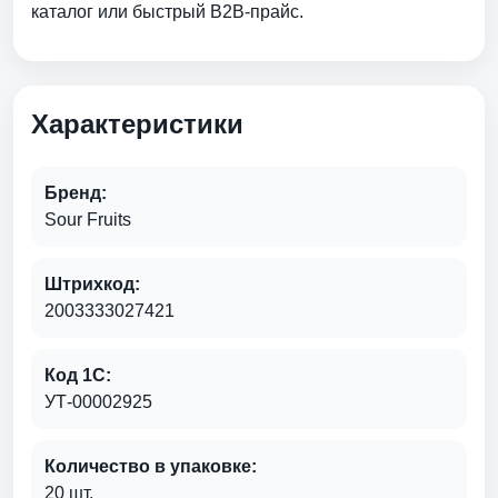
каталог или быстрый B2B-прайс.
Характеристики
Бренд:
Sour Fruits
Штрихкод:
2003333027421
Код 1С:
УТ-00002925
Количество в упаковке:
20 шт.