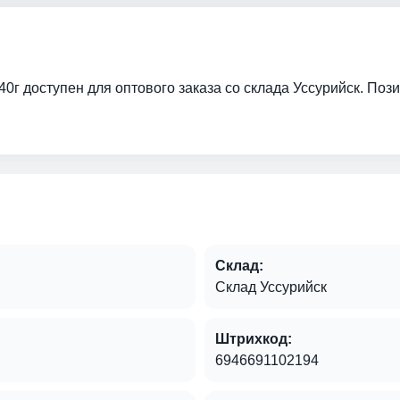
0г доступен для оптового заказа со склада Уссурийск. Пози
Склад:
Склад Уссурийск
Штрихкод:
6946691102194