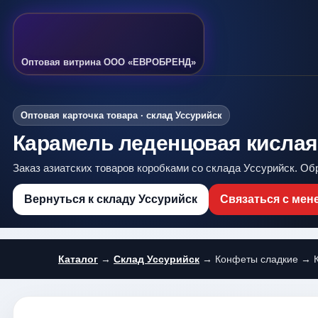
Оптовая витрина ООО «ЕВРОБРЕНД»
Оптовая карточка товара · склад Уссурийск
Карамель леденцовая кислая 
Заказ азиатских товаров коробками со склада Уссурийск. Об
Вернуться к складу Уссурийск
Связаться с ме
Каталог
→
Склад Уссурийск
→ Конфеты сладкие → Ка