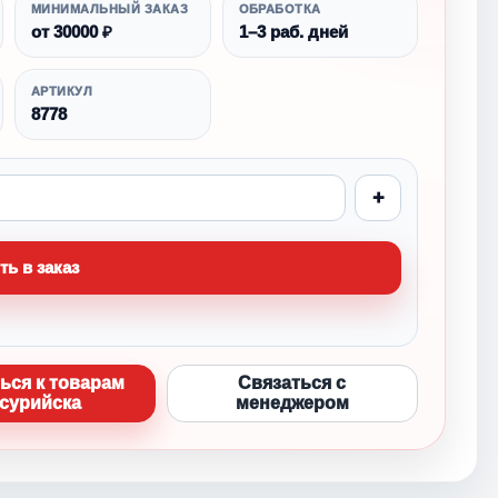
МИНИМАЛЬНЫЙ ЗАКАЗ
ОБРАБОТКА
от 30000 ₽
1–3 раб. дней
АРТИКУЛ
8778
+
ть в заказ
ься к товарам
Связаться с
сурийска
менеджером