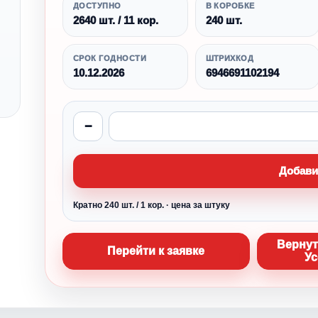
ДОСТУПНО
В КОРОБКЕ
2640 шт. / 11 кор.
240 шт.
СРОК ГОДНОСТИ
ШТРИХКОД
10.12.2026
6946691102194
−
Добави
Кратно 240 шт. / 1 кор. · цена за штуку
Вернут
Перейти к заявке
Ус