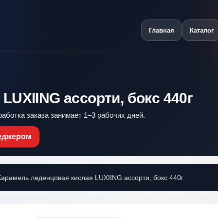
Главная
Каталог
LUXIING ассорти, бокс 440г
работка заказа занимает 1–3 рабочих дней.
неджером
рамель леденцовая кислая LUXIING ассорти, бокс 440г