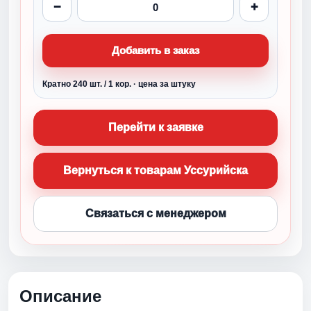
−
+
Добавить в заказ
Кратно 240 шт. / 1 кор. · цена за штуку
Перейти к заявке
Вернуться к товарам Уссурийска
Связаться с менеджером
Описание