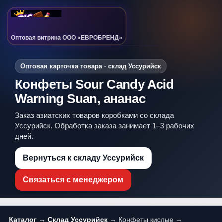
Оптовая витрина ООО «ЕВРОБРЕНД»
Оптовая карточка товара · склад Уссурийск
Конфеты Sour Candy Acid
Warning Suan, ананас
Заказ азиатских товаров коробками со склада
Уссурийск. Обработка заказа занимает 1–3 рабочих
дней.
Вернуться к складу Уссурийск
Связаться с менеджером
Каталог
→
Склад Уссурийск
→ Конфеты кислые →