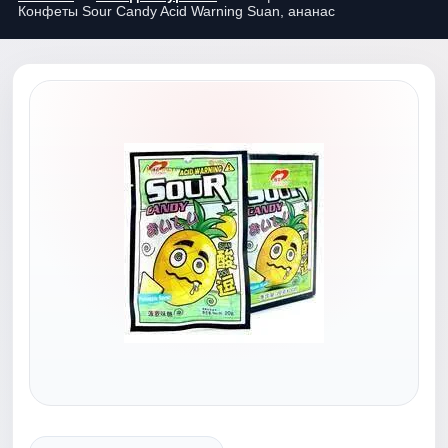
Конфеты Sour Candy Acid Warning Suan, ананас