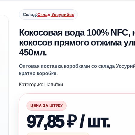
Склад:
Склад Уссурийск
Кокосовая вода 100% NFC,
кокосов прямого отжима у
450мл.
Оптовая поставка коробками со склада Уссурий
кратно коробке.
Категория: Напитки
ЦЕНА ЗА ШТУКУ
97,85 ₽ / шт.