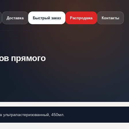
Доставка
Быстрый заказ
Распродажа
Контакты
ов прямого
а ультрапастеризованный, 450мл.