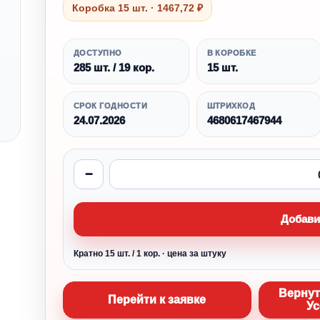
Коробка 15 шт. · 1467,72 ₽
ДОСТУПНО
В КОРОБКЕ
285 шт. / 19 кор.
15 шт.
СРОК ГОДНОСТИ
ШТРИХКОД
24.07.2026
4680617467944
−
Добави
Кратно 15 шт. / 1 кор. · цена за штуку
Вернут
Перейти к заявке
Ус