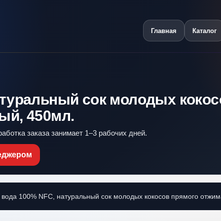
Главная
Каталог
атуральный сок молодых кокос
ый, 450мл.
работка заказа занимает 1–3 рабочих дней.
неджером
вода 100% NFC, натуральный сок молодых кокосов прямого отжим