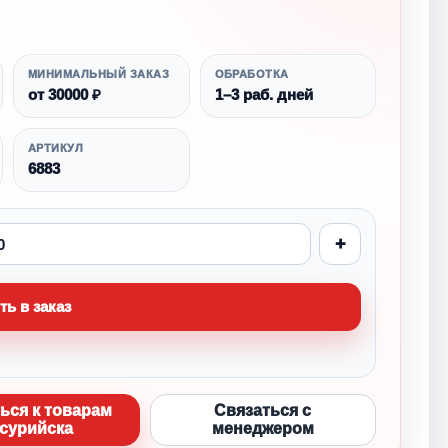
МИНИМАЛЬНЫЙ ЗАКАЗ
ОБРАБОТКА
от 30000 ₽
1–3 раб. дней
АРТИКУЛ
6883
+
ть в заказ
ься к товарам
Связаться с
сурийска
менеджером