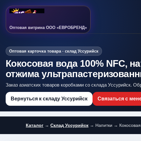
Оптовая витрина ООО «ЕВРОБРЕНД»
Оптовая карточка товара · склад Уссурийск
Кокосовая вода 100% NFC, н
отжима ультрапастеризованн
Заказ азиатских товаров коробками со склада Уссурийск. Об
Вернуться к складу Уссурийск
Связаться с ме
Каталог
→
Склад Уссурийск
→ Напитки → Кокосовая 