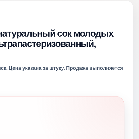
 натуральный сок молодых
льтрапастеризованный,
ск. Цена указана за штуку. Продажа выполняется