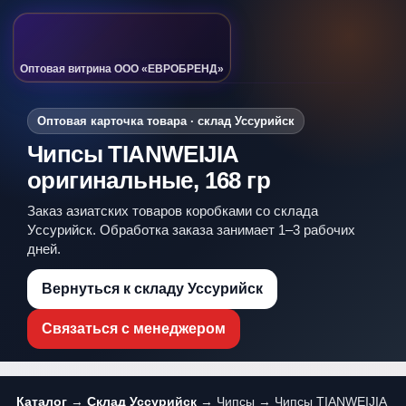
Оптовая витрина ООО «ЕВРОБРЕНД»
Оптовая карточка товара · склад Уссурийск
Чипсы TIANWEIJIA
оригинальные, 168 гр
Заказ азиатских товаров коробками со склада
Уссурийск. Обработка заказа занимает 1–3 рабочих
дней.
Вернуться к складу Уссурийск
Связаться с менеджером
Каталог
→
Склад Уссурийск
→ Чипсы → Чипсы TIANWEIJIA