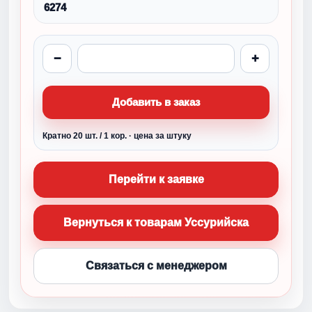
6274
−
+
Добавить в заказ
Кратно 20 шт. / 1 кор. · цена за штуку
Перейти к заявке
Вернуться к товарам Уссурийска
Связаться с менеджером