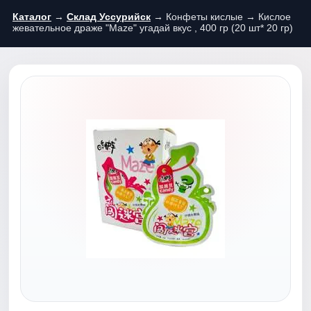
Каталог
→
Склад Уссурийск
→ Конфеты кислые → Кислое
жевательное драже "Maze" угадай вкус , 400 гр (20 шт* 20 гр)