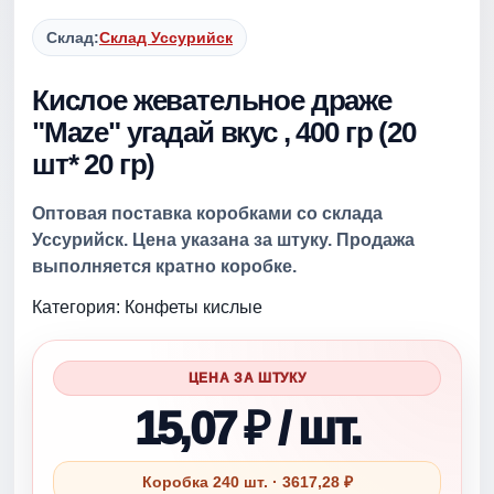
Склад:
Склад Уссурийск
Кислое жевательное драже
"Maze" угадай вкус , 400 гр (20
шт* 20 гр)
Оптовая поставка коробками со склада
Уссурийск. Цена указана за штуку. Продажа
выполняется кратно коробке.
Категория: Конфеты кислые
ЦЕНА ЗА ШТУКУ
15,07 ₽ / шт.
Коробка 240 шт. · 3617,28 ₽