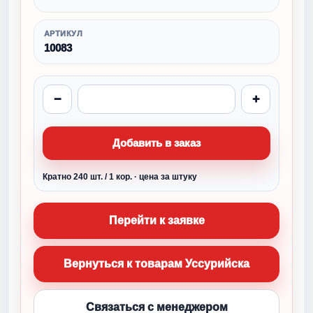
АРТИКУЛ
10083
−
+
Добавить в заказ
Кратно 240 шт. / 1 кор. · цена за штуку
Перейти к заявке
Вернуться к товарам Уссурийска
Связаться с менеджером