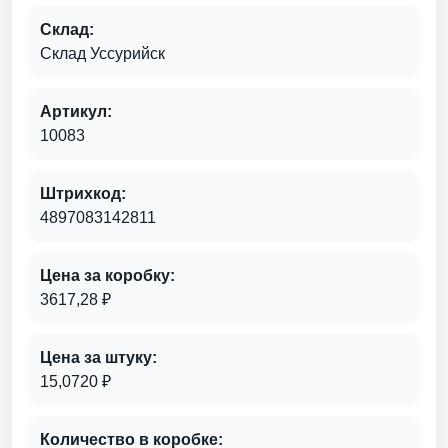
Склад:
Склад Уссурийск
Артикул:
10083
Штрихкод:
4897083142811
Цена за коробку:
3617,28 ₽
Цена за штуку:
15,0720 ₽
Количество в коробке: