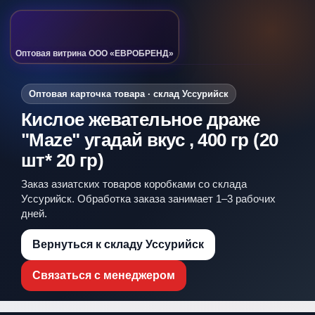
Оптовая витрина ООО «ЕВРОБРЕНД»
Оптовая карточка товара · склад Уссурийск
Кислое жевательное драже
"Maze" угадай вкус , 400 гр (20
шт* 20 гр)
Заказ азиатских товаров коробками со склада
Уссурийск. Обработка заказа занимает 1–3 рабочих
дней.
Вернуться к складу Уссурийск
Связаться с менеджером