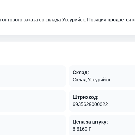
оптового заказа со склада Уссурийск. Позиция продаётся кор
Склад:
Склад Уссурийск
Штрихкод:
6935629000022
Цена за штуку:
8,6160 ₽