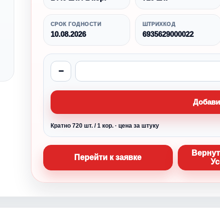
СРОК ГОДНОСТИ
ШТРИХКОД
10.08.2026
6935629000022
−
Добави
Кратно 720 шт. / 1 кор. · цена за штуку
Вернут
Перейти к заявке
Ус