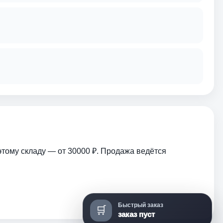
этому складу — от 30000 ₽. Продажа ведётся
Быстрый заказ
🛒
заказ пуст