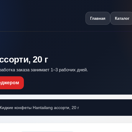
Главная
Каталог
сорти, 20 г
работка заказа занимает 1–3 рабочих дней.
неджером
дкие конфеты Hantailang ассорти, 20 г