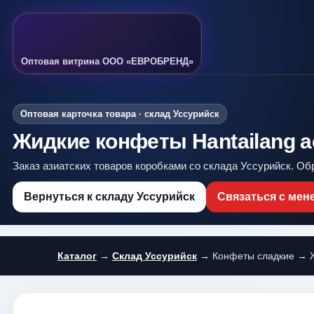
Оптовая витрина ООО «ЕВРОБРЕНД»
Оптовая карточка товара · склад Уссурийск
Жидкие конфеты Hantailang ас
Заказ азиатских товаров коробками со склада Уссурийск. Об
Вернуться к складу Уссурийск
Связаться с ме
Каталог
→
Склад Уссурийск
→ Конфеты сладкие → Жи