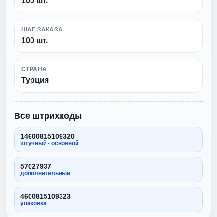
100 шт.
ШАГ ЗАКАЗА
100 шт.
СТРАНА
Турция
Все штрихкоды
14600815109320
штучный · основной
57027937
дополнительный
4600815109323
упаковка