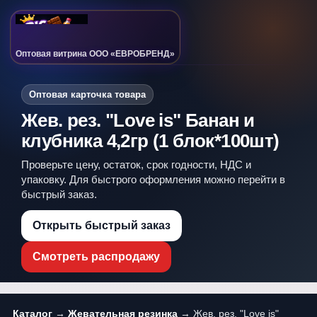
Оптовая витрина ООО «ЕВРОБРЕНД»
Оптовая карточка товара
Жев. рез. "Love is" Банан и
клубника 4,2гр (1 блок*100шт)
Проверьте цену, остаток, срок годности, НДС и
упаковку. Для быстрого оформления можно перейти в
быстрый заказ.
Открыть быстрый заказ
Смотреть распродажу
Каталог
→
Жевательная резинка
→ Жев. рез. "Love is"