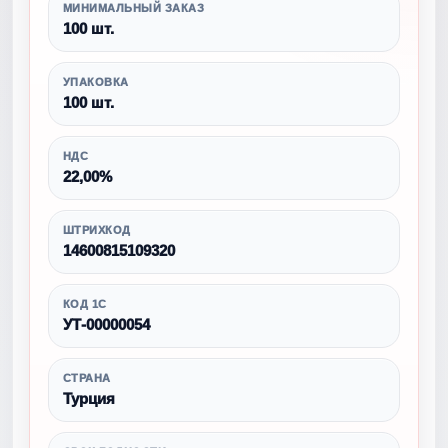
МИНИМАЛЬНЫЙ ЗАКАЗ
100 шт.
УПАКОВКА
100 шт.
НДС
22,00%
ШТРИХКОД
14600815109320
КОД 1С
УТ-00000054
СТРАНА
Турция