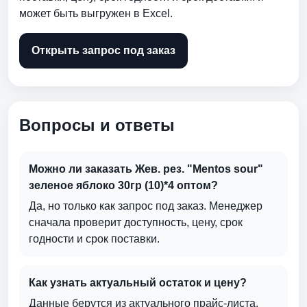
может быть выгружен в Excel.
Открыть запрос под заказ
Вопросы и ответы
Можно ли заказать Жев. рез. "Mentos sour"
зеленое яблоко 30гр (10)*4 оптом?
Да, но только как запрос под заказ. Менеджер
сначала проверит доступность, цену, срок
годности и срок поставки.
Как узнать актуальный остаток и цену?
Данные берутся из актуального прайс-листа.