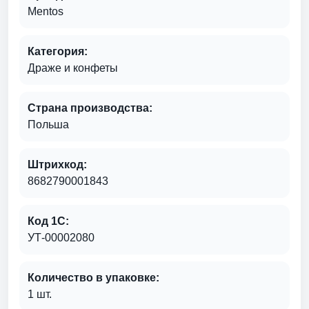
Mentos
Категория:
Драже и конфеты
Страна производства:
Польша
Штрихкод:
8682790001843
Код 1С:
УТ-00002080
Количество в упаковке:
1 шт.