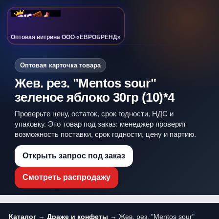
Оптовая витрина ООО «ЕВРОБРЕНД»
Оптовая карточка товара
Жев. рез. "Mentos sour"
зеленое яблоко 30гр (10)*4
Проверьте цену, остаток, срок годности, НДС и
упаковку. Это товар под заказ: менеджер проверит
возможность поставки, срок годности, цену и партию.
Открыть запрос под заказ
Смотреть распродажу
Каталог
→
Драже и конфеты
→ Жев. рез. "Mentos sour"