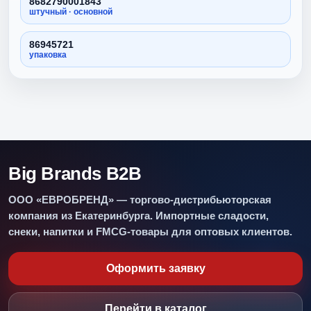
8682790001843
штучный · основной
86945721
упаковка
Big Brands B2B
ООО «ЕВРОБРЕНД» — торгово-дистрибьюторская
компания из Екатеринбурга. Импортные сладости,
снеки, напитки и FMCG-товары для оптовых клиентов.
Оформить заявку
Перейти в каталог