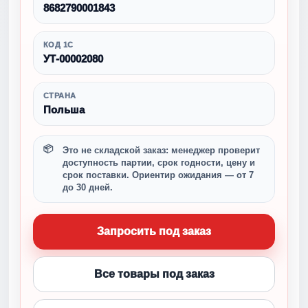
8682790001843
КОД 1С
УТ-00002080
СТРАНА
Польша
Это не складской заказ: менеджер проверит
доступность партии, срок годности, цену и
срок поставки. Ориентир ожидания — от 7
до 30 дней.
Запросить под заказ
Все товары под заказ