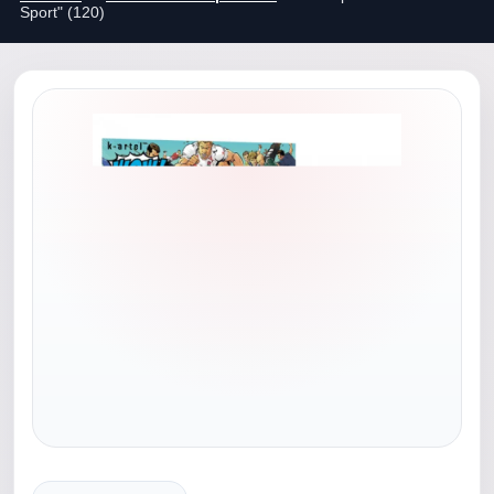
Sport" (120)