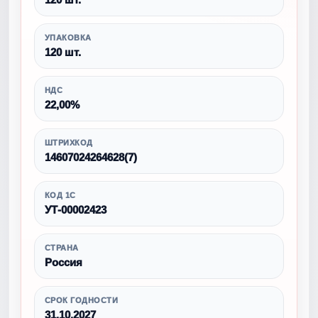
УПАКОВКА
120 шт.
НДС
22,00%
ШТРИХКОД
14607024264628(7)
КОД 1С
УТ-00002423
СТРАНА
Россия
СРОК ГОДНОСТИ
31.10.2027