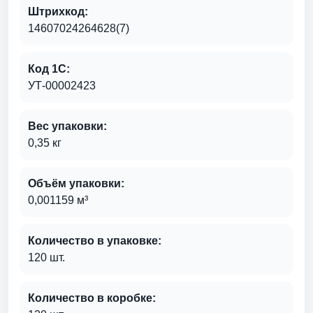
Штрихкод:
14607024264628(7)
Код 1С:
УТ-00002423
Вес упаковки:
0,35 кг
Объём упаковки:
0,001159 м³
Количество в упаковке:
120 шт.
Количество в коробке: