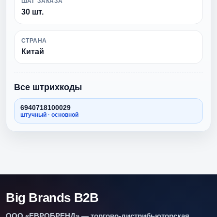
ШАГ ЗАКАЗА
30 шт.
СТРАНА
Китай
Все штрихкоды
6940718100029
штучный · основной
Big Brands B2B
ООО «ЕВРОБРЕНД» — торгово-дистрибьюторская