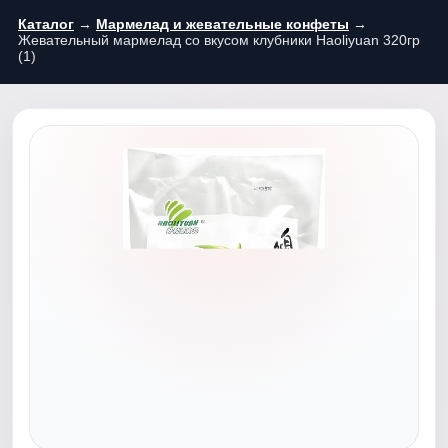
Каталог
→
Мармелад и жевательные конфеты
→
Жевательный мармелад со вкусом клубники Haoliyuan 320гр
(1)