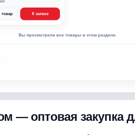
шт.
 товар
К заявке
Вы просмотрели все товары в этом разделе.
том — оптовая закупка 