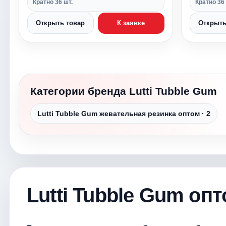
Кратно 36 шт.
Кратно 36 
Открыть товар
К заявке
Открыть
Категории бренда Lutti Tubble Gum
Lutti Tubble Gum жевательная резинка оптом · 2
Lutti Tubble Gum оп