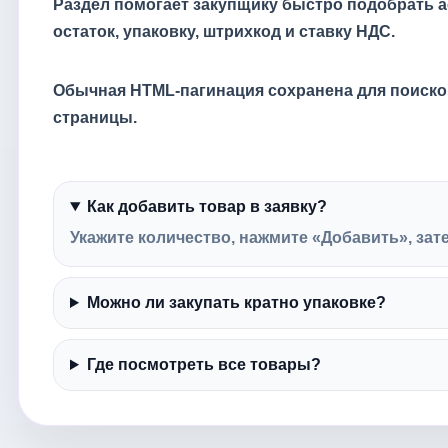
Раздел помогает закупщику быстро подобрать а
остаток, упаковку, штрихкод и ставку НДС.
Обычная HTML-пагинация сохранена для поисков
страницы.
Как добавить товар в заявку?
Укажите количество, нажмите «Добавить», зат
Можно ли закупать кратно упаковке?
Где посмотреть все товары?