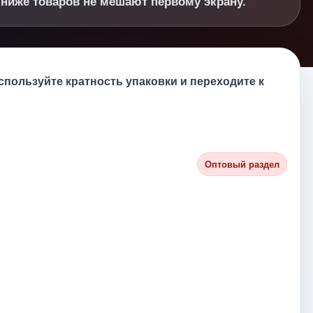
 ниже товаров не мешают первому экрану.
спользуйте кратность упаковки и переходите к
Оптовый раздел