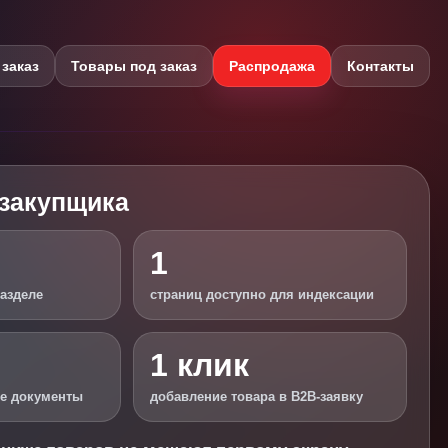
заказ
Товары под заказ
Распродажа
Контакты
 закупщика
1
разделе
страниц доступно для индексации
1 клик
ие документы
добавление товара в B2B-заявку