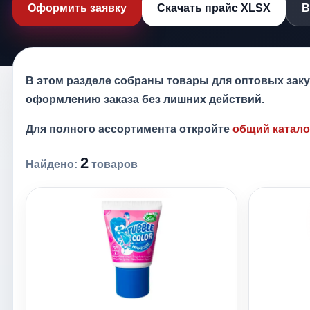
Оформить заявку
Скачать прайс XLSX
В
В этом разделе собраны товары для оптовых закуп
оформлению заказа без лишних действий.
Для полного ассортимента откройте
общий катало
2
Найдено:
товаров