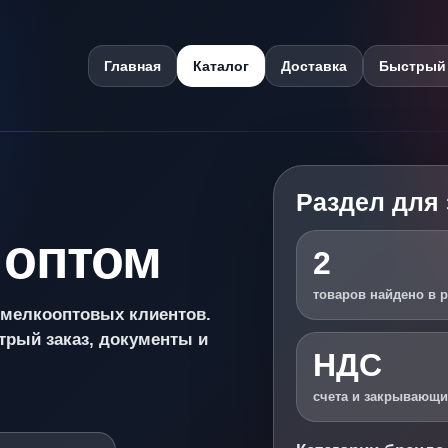
Главная
Каталог
Доставка
Быстрый 
Раздел для
 оптом
2
товаров найдено в 
и мелкооптовых клиентов.
трый заказ, документы и
НДС
счета и закрывающ