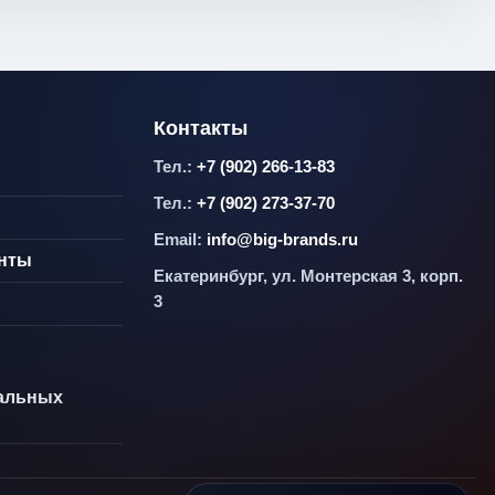
Контакты
Тел.:
+7 (902) 266-13-83
Тел.:
+7 (902) 273-37-70
Email:
info@big-brands.ru
енты
Екатеринбург, ул. Монтерская 3, корп.
3
альных