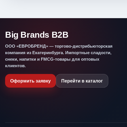
Big Brands B2B
ООО «ЕВРОБРЕНД» — торгово-дистрибьюторская
компания из Екатеринбурга. Импортные сладости,
снеки, напитки и FMCG-товары для оптовых
клиентов.
Оформить заявку
Перейти в каталог