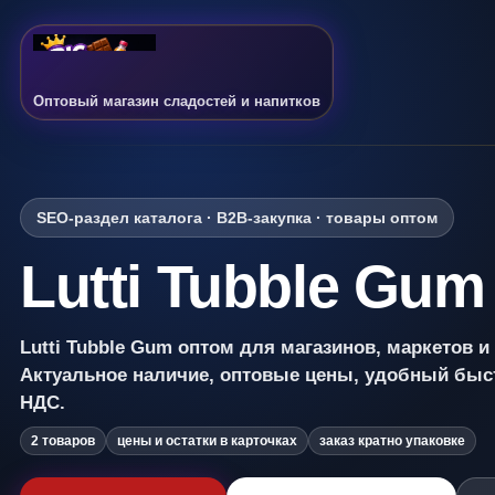
Оптовый магазин сладостей и напитков
SEO-раздел каталога · B2B-закупка · товары оптом
Lutti Tubble Gum
Lutti Tubble Gum оптом для магазинов, маркетов 
Актуальное наличие, оптовые цены, удобный быс
НДС.
2 товаров
цены и остатки в карточках
заказ кратно упаковке